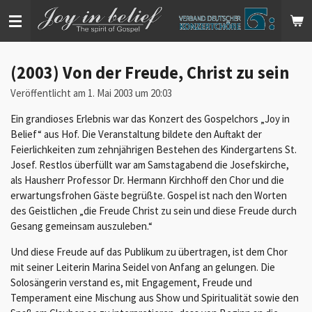
Zum
Hauptinhalt
springen
(2003) Von der Freude, Christ zu sein
Veröffentlicht am 1. Mai 2003 um 20:03
Ein grandioses Erlebnis war das Konzert des Gospelchors „Joy in
Belief“ aus Hof. Die Veranstaltung bildete den Auftakt der
Feierlichkeiten zum zehnjährigen Bestehen des Kindergartens St.
Josef. Restlos überfüllt war am Samstagabend die Josefskirche,
als Hausherr Professor Dr. Hermann Kirchhoff den Chor und die
erwartungsfrohen Gäste begrüßte. Gospel ist nach den Worten
des Geistlichen „die Freude Christ zu sein und diese Freude durch
Gesang gemeinsam auszuleben.“
Und diese Freude auf das Publikum zu übertragen, ist dem Chor
mit seiner Leiterin Marina Seidel von Anfang an gelungen. Die
Solosängerin verstand es, mit Engagement, Freude und
Temperament eine Mischung aus Show und Spiritualität sowie den