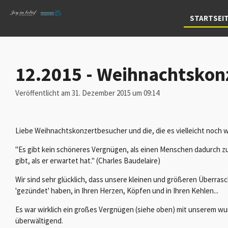
Zum
STARTSEI
Hauptinhalt
springen
12.2015 - Weihnachtskon
Veröffentlicht am 31. Dezember 2015 um 09:14
Liebe Weihnachtskonzertbesucher und die, die es vielleicht noch w
"Es gibt kein schöneres Vergnügen, als einen Menschen dadurch z
gibt, als er erwartet hat." (Charles Baudelaire)
Wir sind sehr glücklich, dass unsere kleinen und größeren Überras
'gezündet' haben, in Ihren Herzen, Köpfen und in Ihren Kehlen...
Es war wirklich ein großes Vergnügen (siehe oben) mit unserem w
überwältigend.