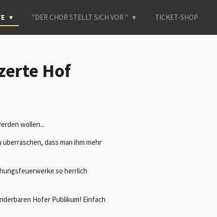
TE
"DER CHOR STELLT SICH VOR "
TICKET-SHOP
zerte Hof
erden wollen...
u überraschen, dass man ihm mehr
chungsfeuerwerke so herrlich
underbaren Hofer Publikum! Einfach