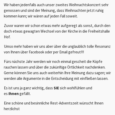
Wir haben jedenfalls auch unser zweites Weihnachtskonzert sehr
genossen und sind der Meinung, dass Weihnachten jetzt ruhig
kommen kann; wir wären auf jeden Fall soweit.
Zuvor waren wir schon etwas mehr aufgeregt als sonst, durch den
doch etwas gewagten Wechsel von der Kirche in die Freiheitshalle
Hof.
Umso mehr haben wir uns aber über die unglaublich tolle Resonanz
von Ihnen über Facebook oder per Email gefreut!!!
Fürs nächste Jahr werden wir noch einmal gescheit die Köpfe
rauchen lassen und über die zukünftige Örtlichkeit nachdenken.
Gerne können Sie uns auch weiterhin Ihre Meinung dazu sagen; wir
werden alle Argumente in die Entscheidung mit einfließen lassen.
Es ist uns ja ganz wichtig, dass
SIE
sich wohlfühlen und
es
Ihnen
gefällt.
Eine schöne und besinnliche Rest-Adventszeit wünscht Ihnen
herzlichst