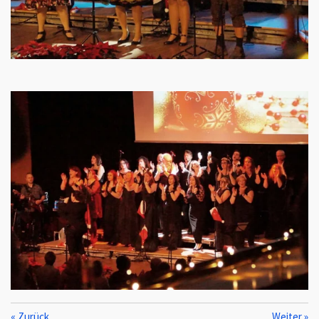
«
Zurück
Weiter
»