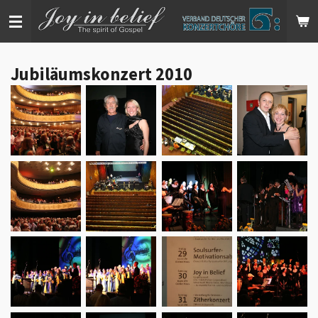
Zum
Hauptinhalt
springen
Jubiläumskonzert 2010