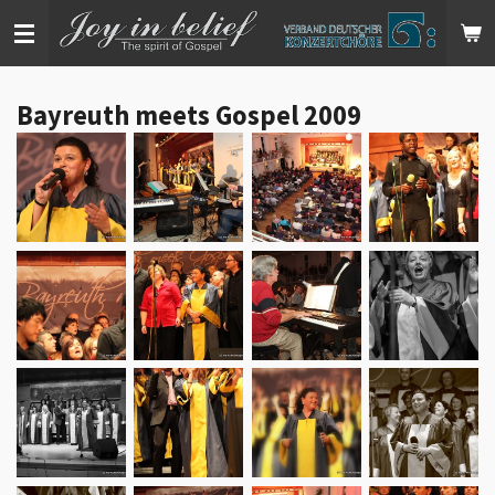
Zum
Hauptinhalt
springen
Bayreuth meets Gospel 2009