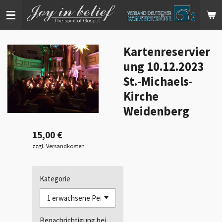
Zum
Hauptinhalt
springen
Kartenreservier
ung 10.12.2023
St.-Michaels-
Kirche
Weidenberg
15,00 €
zzgl. Versandkosten
Kategorie
Benachrichtigung bei