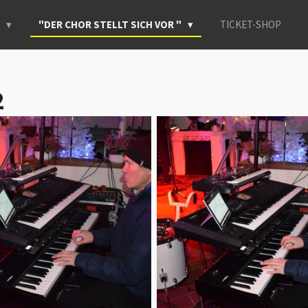
E
"DER CHOR STELLT SICH VOR "
TICKET-SHOP
2