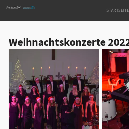
Zum
STARTSEIT
Hauptinhalt
springen
Weihnachtskonzerte 202