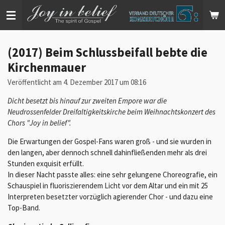
Zum
Hauptinhalt
springen
(2017) Beim Schlussbeifall bebte die
Kirchenmauer
Veröffentlicht am 4. Dezember 2017 um 08:16
Dicht besetzt bis hinauf zur zweiten Empore war die
Neudrossenfelder Dreifaltigkeitskirche beim Weihnachtskonzert des
Chors "Joy in belief".
Die Erwartungen der Gospel-Fans waren groß - und sie wurden in
den langen, aber dennoch schnell dahinfließenden mehr als drei
Stunden exquisit erfüllt.
In dieser Nacht passte alles: eine sehr gelungene Choreografie, ein
Schauspiel in fluoriszierendem Licht vor dem Altar und ein mit 25
Interpreten besetzter vorzüglich agierender Chor - und dazu eine
Top-Band.