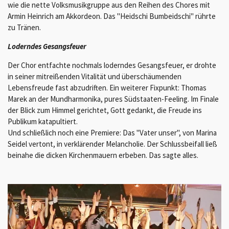
wie die nette Volksmusikgruppe aus den Reihen des Chores mit
Armin Heinrich am Akkordeon. Das "Heidschi Bumbeidschi" rührte
zu Tränen.
Loderndes Gesangsfeuer
Der Chor entfachte nochmals loderndes Gesangsfeuer, er drohte
in seiner mitreißenden Vitalität und überschäumenden
Lebensfreude fast abzudriften. Ein weiterer Fixpunkt: Thomas
Marek an der Mundharmonika, pures Südstaaten-Feeling. Im Finale
der Blick zum Himmel gerichtet, Gott gedankt, die Freude ins
Publikum katapultiert.
Und schließlich noch eine Premiere: Das "Vater unser", von Marina
Seidel vertont, in verklärender Melancholie. Der Schlussbeifall ließ
beinahe die dicken Kirchenmauern erbeben. Das sagte alles.